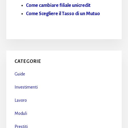
Come cambiare filiale unicredit
Come Scegliere il Tasso di un Mutuo
Primary
CATEGORIE
Sidebar
Guide
Investimenti
Lavoro
Moduli
Prestiti