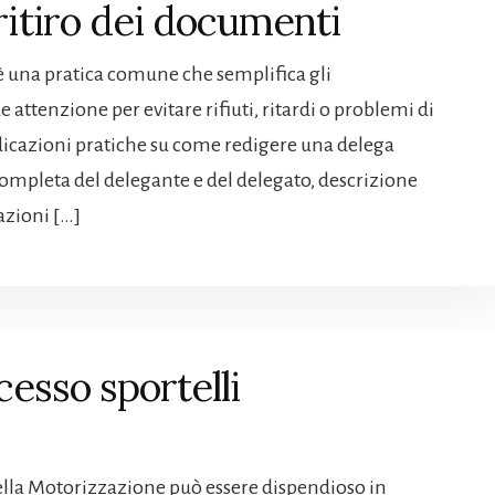
ritiro dei documenti​
i è una pratica comune che semplifica gli
attenzione per evitare rifiuti, ritardi o problemi di
ndicazioni pratiche su come redigere una delega
à completa del delegante e del delegato, descrizione
azioni […]
esso sportelli
 della Motorizzazione può essere dispendioso in