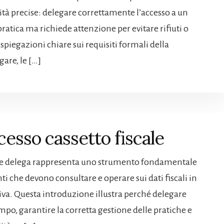
tà precise: delegare correttamente l’accesso a un
atica ma richiede attenzione per evitare rifiuti o
 spiegazioni chiare sui requisiti formali della
gare, le […]
esso cassetto fiscale​
mite delega rappresenta uno strumento fondamentale
ti che devono consultare e operare sui dati fiscali in
a. Questa introduzione illustra perché delegare
mpo, garantire la corretta gestione delle pratiche e