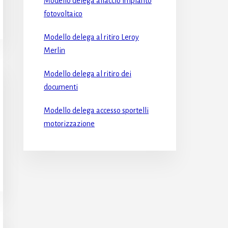
Modello delega allaccio impianto
fotovoltaico​
Modello delega al ritiro Leroy
Merlin​
Modello delega al ritiro dei
documenti​
Modello delega accesso sportelli
motorizzazione​