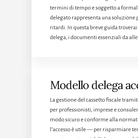
termini di tempo e soggetto a formali
delegato rappresenta una soluzione pr
ritardi. In questa breve guida troverai
delega, i documenti essenziali da alle
Modello delega acc
La gestione del cassetto fiscale tra
per professionisti, imprese e consulen
modo sicuro e conforme alla normativ
l’accesso è utile — per risparmiare te