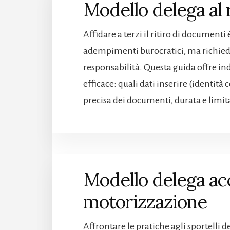
Modello delega al 
Affidare a terzi il ritiro di document
adempimenti burocratici, ma richiede 
responsabilità. Questa guida offre i
efficace: quali dati inserire (identit
precisa dei documenti, durata e limit
Modello delega acc
motorizzazione​
Affrontare le pratiche agli sportelli