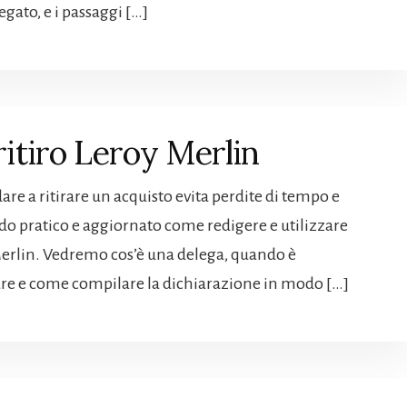
egato, e i passaggi […]
itiro Leroy Merlin​
are a ritirare un acquisto evita perdite di tempo e
odo pratico e aggiornato come redigere e utilizzare
 Merlin. Vedremo cos’è una delega, quando è
are e come compilare la dichiarazione in modo […]