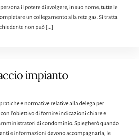
persona il potere di svolgere, in suo nome, tutte le
completare un collegamento alla rete gas. Si tratta
ichiedente non può […]
accio impianto
pratiche e normative relative alla delega per
 con l’obiettivo di fornire indicazioni chiare e
i e amministratori di condominio. Spiegherò quando
menti e informazioni devono accompagnarla, le