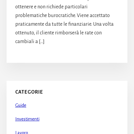
ottenere e non richiede particolari
problematiche burocratiche. Viene accettato
praticamente da tutte le finanziarie. Una volta
ottenuto, il cliente rimborserà le rate con
cambiali a […]
Primary
CATEGORIE
Sidebar
Guide
Investimenti
Lavoro