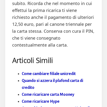
subito. Ricorda che nel momento in cui
effettui la prima ricarica ti viene
richiesto anche il pagamento di ulteriori
12,50 euro, pari al canone triennale per
la carta stessa. Conserva con cura il PIN,
che ti viene consegnato
contestualmente alla carta.
Articoli Simili
Come cambiare filiale unicredit
Quando si azzera il plafond carta di
credito
Come ricaricare carta Mooney
Come ricaricare Hype