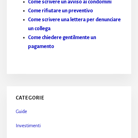
Come scrivere un avviso ai condomini
Come rifiutare un preventivo
Come scrivere una lettera per denunciare
un collega
Come chiedere gentilmente un
pagamento
Primary
CATEGORIE
Sidebar
Guide
Investimenti