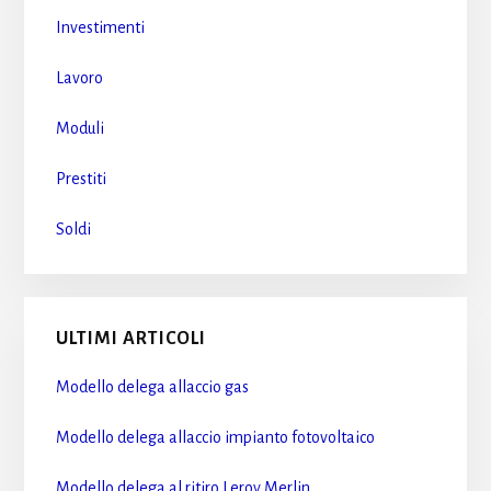
Investimenti
Lavoro
Moduli
Prestiti
Soldi
ULTIMI ARTICOLI
Modello delega allaccio gas​
Modello delega allaccio impianto fotovoltaico​
Modello delega al ritiro Leroy Merlin​