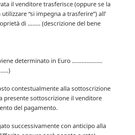
ata il venditore trasferisce (oppure se la
utilizzare “si impegna a trasferire”) all’
roprietà di …….. (descrizione del bene
ta viene determinato in Euro …………….…
……)
posto contestualmente alla sottoscrizione
a presente sottoscrizione il venditore
imento del pagamento.
gato successivamente con anticipo alla