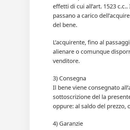
effetti di cui all’art. 1523 c.c
passano a carico dell’acquire
del bene.
L’acquirente, fino al passagg
alienare o comunque disporr
venditore.
3) Consegna
Il bene viene consegnato all
sottoscrizione del la present
oppure: al saldo del prezzo, 
4) Garanzie