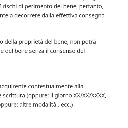
.. I rischi di perimento del bene, pertanto,
nte a decorrere dalla effettiva consegna
io della proprietà del bene, non potrà
e del bene senza il consenso del
’acquirente contestualmente alla
e scrittura (oppure: il giorno XX/XX/XXXX,
oppure: altre modalità…ecc.)