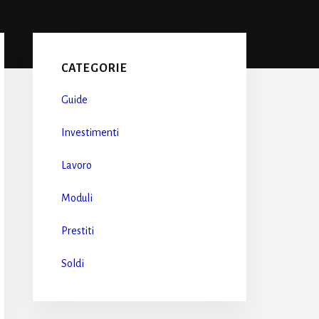
Primary
Sidebar
CATEGORIE
Guide
Investimenti
Lavoro
Moduli
Prestiti
Soldi