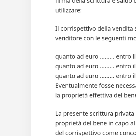
firma della scrittura e saldo 
utilizzare:
Il corrispettivo della vendita
venditore con le seguenti mod
quanto ad euro ……… entro i
quanto ad euro ……… entro i
quanto ad euro ……… entro i
Eventualmente fosse necessa
la proprietà effettiva del bene
La presente scrittura privata 
proprietà del bene in capo al
del corrispettivo come concord