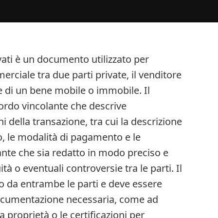
ivati è un documento utilizzato per
rciale tra due parti private, il venditore
ne di un bene mobile o immobile. Il
cordo vincolante che descrive
i della transazione, tra cui la descrizione
to, le modalità di pagamento e le
ante che sia redatto in modo preciso e
à o eventuali controversie tra le parti. Il
o da entrambe le parti e deve essere
ocumentazione necessaria, come ad
 proprietà o le certificazioni per