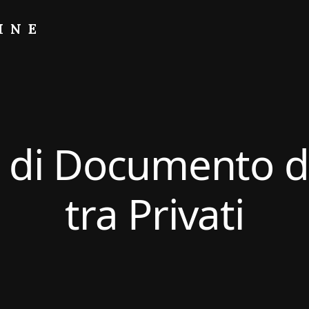
INE
 di Documento di
tra Privati