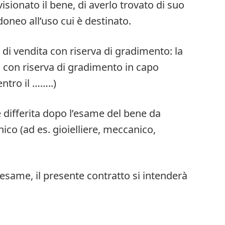
visionato il bene, di averlo trovato di suo
doneo all’uso cui è destinato.
a di vendita con riserva di gradimento: la
a con riserva di gradimento in capo
ntro il ……..)
 differita dopo l’esame del bene da
nico (ad es. gioielliere, meccanico,
l’esame, il presente contratto si intenderà