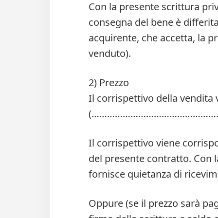
Con la presente scrittura priv
consegna del bene è differita 
acquirente, che accetta, la p
venduto).
2) Prezzo
Il corrispettivo della vendi
(…………………………………………
Il corrispettivo viene corris
del presente contratto. Con l
fornisce quietanza di ricev
Oppure (se il prezzo sarà pa