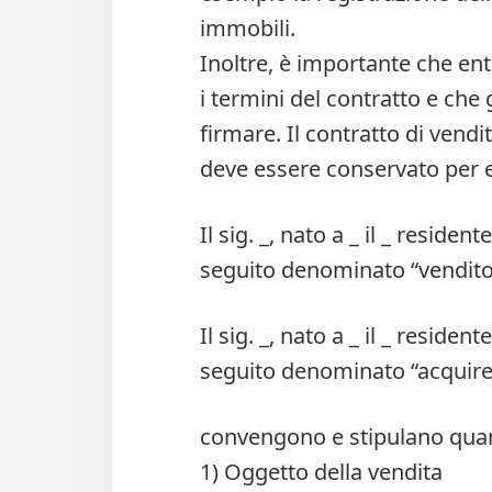
immobili.
Inoltre, è importante che en
i termini del contratto e che 
firmare. Il contratto di vend
deve essere conservato per ev
Il sig. _, nato a _ il _ reside
seguito denominato “vendito
Il sig. _, nato a _ il _ reside
seguito denominato “acquire
convengono e stipulano qua
1) Oggetto della vendita