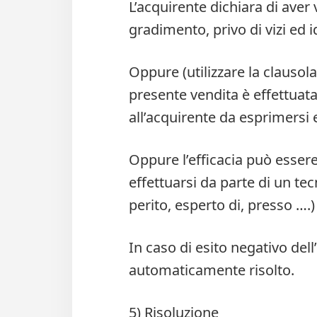
L’acquirente dichiara di aver 
gradimento, privo di vizi ed i
Oppure (utilizzare la clausol
presente vendita è effettuat
all’acquirente da esprimersi e
Oppure l’efficacia può essere
effettuarsi da parte di un tec
perito, esperto di, presso ….)
In caso di esito negativo del
automaticamente risolto.
5) Risoluzione