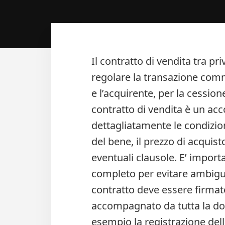
Il contratto di vendita tra pr
regolare la transazione comme
e l’acquirente, per la cessio
contratto di vendita è un ac
dettagliatamente le condizion
del bene, il prezzo di acquis
eventuali clausole. E’ import
completo per evitare ambiguit
contratto deve essere firmat
accompagnato da tutta la d
esempio la registrazione della