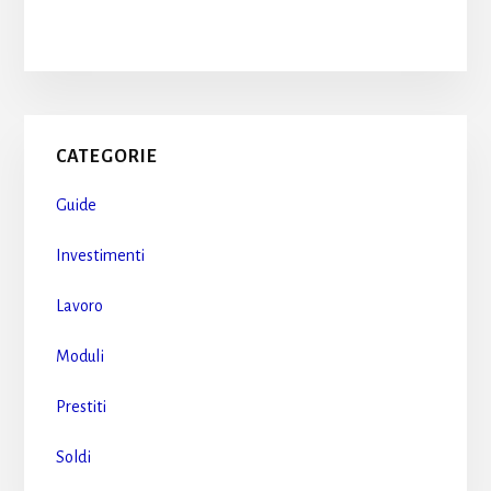
Primary
CATEGORIE
Sidebar
Guide
Investimenti
Lavoro
Moduli
Prestiti
Soldi