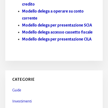
credito​
Modello delega a operare su conto
corrente​
Modello delega per presentazione SCIA​
Modello delega accesso cassetto fiscale​
Modello delega per presentazione CILA​
Primary
CATEGORIE
Sidebar
Guide
Investimenti