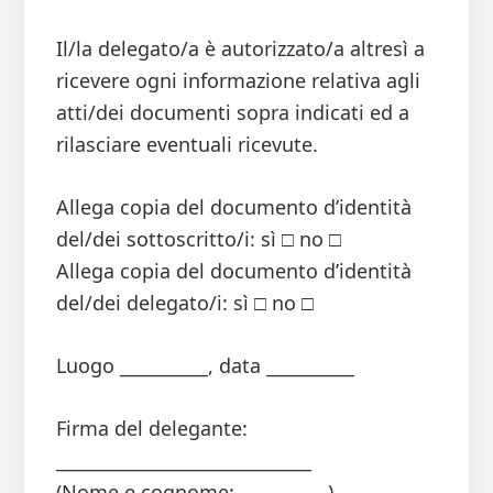
Il/la delegato/a è autorizzato/a altresì a
ricevere ogni informazione relativa agli
atti/dei documenti sopra indicati ed a
rilasciare eventuali ricevute.
Allega copia del documento d’identità
del/dei sottoscritto/i: sì □ no □
Allega copia del documento d’identità
del/dei delegato/i: sì □ no □
Luogo __________, data __________
Firma del delegante:
_____________________________
(Nome e cognome: __________)