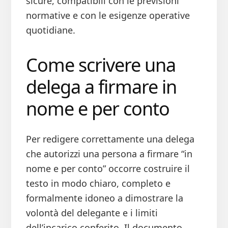
sicure, compatibili con le previsioni
normative e con le esigenze operative
quotidiane.
Come scrivere una
delega a firmare in
nome e per conto
Per redigere correttamente una delega
che autorizzi una persona a firmare “in
nome e per conto” occorre costruire il
testo in modo chiaro, completo e
formalmente idoneo a dimostrare la
volontà del delegante e i limiti
dell’incarico conferito. Il documento