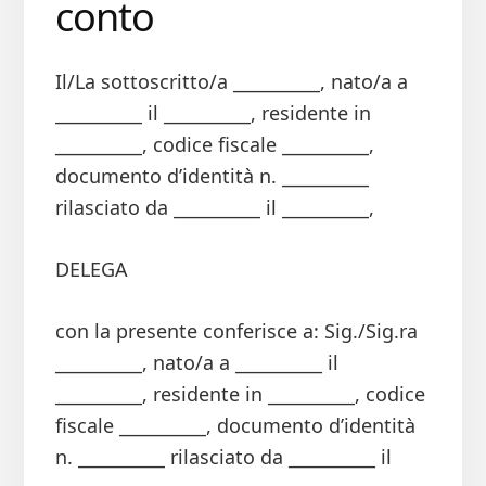
conto
Il/La sottoscritto/a __________, nato/a a
__________ il __________, residente in
__________, codice fiscale __________,
documento d’identità n. __________
rilasciato da __________ il __________,
DELEGA
con la presente conferisce a: Sig./Sig.ra
__________, nato/a a __________ il
__________, residente in __________, codice
fiscale __________, documento d’identità
n. __________ rilasciato da __________ il