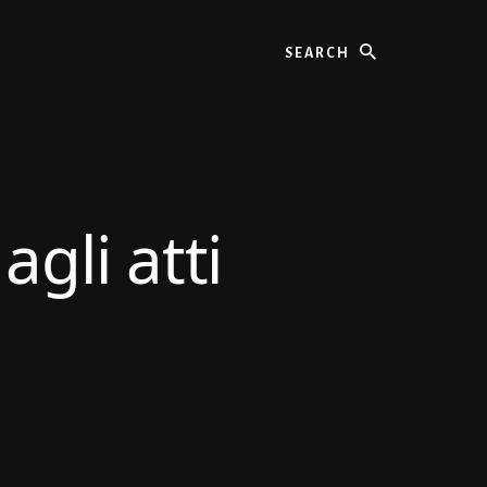
Search
gli atti