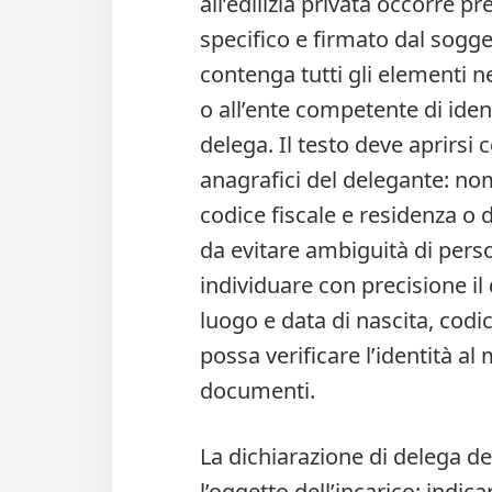
all’edilizia privata occorre 
specifico e firmato dal sogget
contenga tutti gli elementi n
o all’ente competente di ident
delega. Il testo deve aprirsi 
anagrafici del delegante: no
codice fiscale e residenza o 
da evitare ambiguità di per
individuare con precisione 
luogo e data di nascita, codic
possa verificare l’identità al
documenti.
La dichiarazione di delega de
l’oggetto dell’incarico: indicar