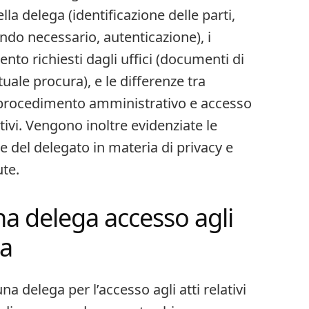
lla delega (identificazione delle parti,
ndo necessario, autenticazione), i
o richiesti dagli uffici (documenti di
entuale procura), e le differenze tra
el procedimento amministrativo e accesso
tivi. Vengono inoltre evidenziate le
e del delegato in materia di privacy e
ute.
a delega accesso agli
a​
a delega per l’accesso agli atti relativi