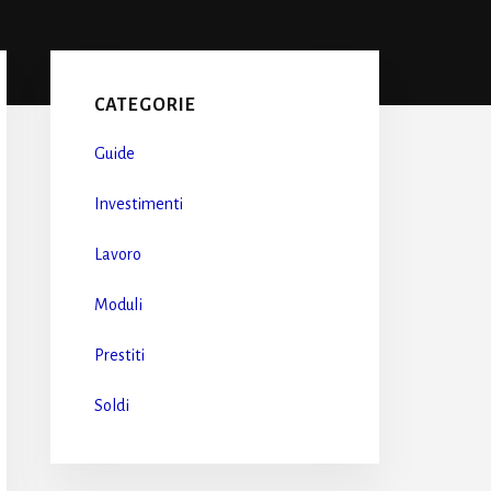
Primary
Sidebar
CATEGORIE
Guide
Investimenti
Lavoro
Moduli
Prestiti
Soldi