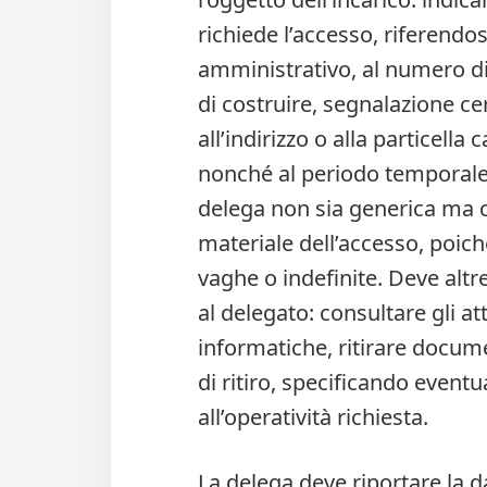
richiede l’accesso, riferendo
amministrativo, al numero di 
di costruire, segnalazione cer
all’indirizzo o alla particella
nonché al periodo temporale 
delega non sia generica ma c
materiale dell’accesso, poiché
vaghe o indefinite. Deve altre
al delegato: consultare gli at
informatiche, ritirare docume
di ritiro, specificando eventua
all’operatività richiesta.
La delega deve riportare la da