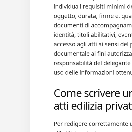
individua i requisiti minimi de
oggetto, durata, firme e, qua
documenti di accompagnament
identità, titoli abilitativi, ev
accesso agli atti ai sensi d
documentale ai fini autorizza
responsabilità del delegante 
uso delle informazioni otten
Come scrivere un
atti edilizia privat
Per redigere correttamente un