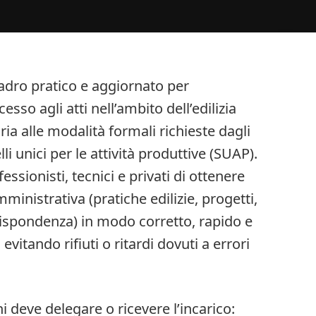
adro pratico e aggiornato per
sso agli atti nell’ambito dell’edilizia
ria alle modalità formali richieste dagli
li unici per le attività produttive (SUAP).
essionisti, tecnici e privati di ottenere
nistrativa (pratiche edilizie, progetti,
ispondenza) in modo corretto, rapido e
vitando rifiuti o ritardi dovuti a errori
i deve delegare o ricevere l’incarico: