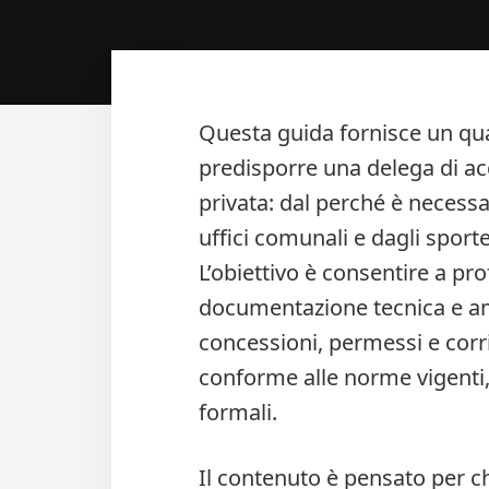
Questa guida fornisce un qu
predisporre una delega di acce
privata: dal perché è necessa
uffici comunali e dagli sportel
L’obiettivo è consentire a prof
documentazione tecnica e ammi
concessioni, permessi e corr
conforme alle norme vigenti, e
formali.
Il contenuto è pensato per ch