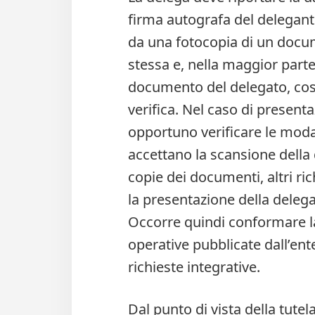
firma autografa del delegan
da una fotocopia di un docum
stessa e, nella maggior parte
documento del delegato, così
verifica. Nel caso di present
opportuno verificare le modal
accettano la scansione della
copie dei documenti, altri ri
la presentazione della delega
Occorre quindi conformare la
operative pubblicate dall’ent
richieste integrative.
Dal punto di vista della tutel