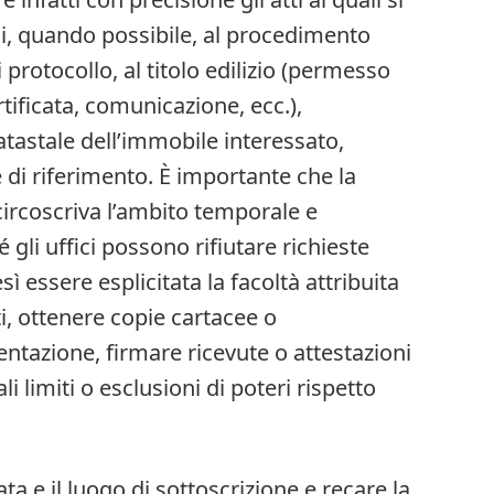
si, quando possibile, al procedimento
protocollo, al titolo edilizio (permesso
tificata, comunicazione, ecc.),
 catastale dell’immobile interessato,
di riferimento. È importante che la
ircoscriva l’ambito temporale e
 gli uffici possono rifiutare richieste
sì essere esplicitata la facoltà attribuita
ti, ottenere copie cartacee o
ntazione, firmare ricevute o attestazioni
li limiti o esclusioni di poteri rispetto
ta e il luogo di sottoscrizione e recare la