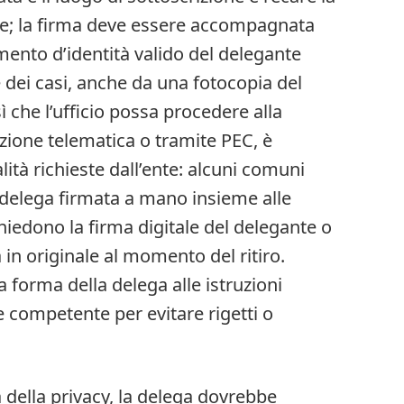
te; la firma deve essere accompagnata
ento d’identità valido del delegante
 dei casi, anche da una fotocopia del
 che l’ufficio possa procedere alla
azione telematica o tramite PEC, è
ità richieste dall’ente: alcuni comuni
 delega firmata a mano insieme alle
chiedono la firma digitale del delegante o
 in originale al momento del ritiro.
 forma della delega alle istruzioni
e competente per evitare rigetti o
a della privacy, la delega dovrebbe