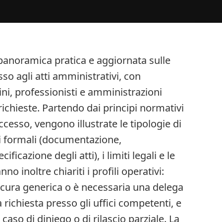
panoramica pratica e aggiornata sulle
sso agli atti amministrativi, con
dini, professionisti e amministrazioni
richieste. Partendo dai principi normativi
accesso, vengono illustrate le tipologie di
ti formali (documentazione,
ificazione degli atti), i limiti legali e le
no inoltre chiariti i profili operativi:
cura generica o è necessaria una delega
 richiesta presso gli uffici competenti, e
aso di diniego o di rilascio parziale. La