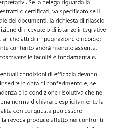
rpretativi. Se la delega riguarda la
stratti o certificati, va specificato se il
ale dei documenti, la richiesta di rilascio
izione di ricevute o di istanze integrative
e anche atti di impugnazione o ricorso;
te conferito andrà ritenuto assente,
rcoscrivere le facoltà è fondamentale.
ventuali condizioni di efficacia devono
inserire la data di conferimento e, se
adenza o la condizione risolutiva che ne
uona norma dichiarare esplicitamente la
dalità con cui questa può essere
 la revoca produce effetto nei confronti