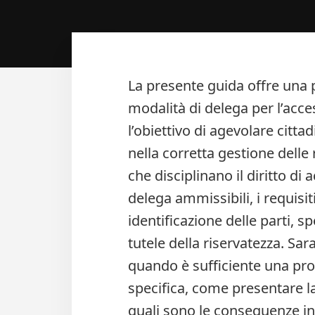
La presente guida offre una 
modalità di delega per l’acce
l’obiettivo di agevolare citta
nella corretta gestione delle 
che disciplinano il diritto di 
delega ammissibili, i requisi
identificazione delle parti, spec
tutele della riservatezza. Saran
quando è sufficiente una pro
specifica, come presentare la
quali sono le conseguenze in c