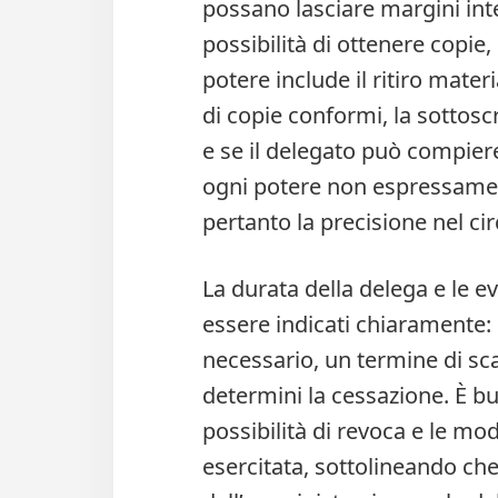
possano lasciare margini inte
possibilità di ottenere copie, e
potere include il ritiro materi
di copie conformi, la sottoscr
e se il delegato può compier
ogni potere non espressamen
pertanto la precisione nel ci
La durata della delega e le e
essere indicati chiaramente: 
necessario, un termine di sc
determini la cessazione. È b
possibilità di revoca e le mo
esercitata, sottolineando che