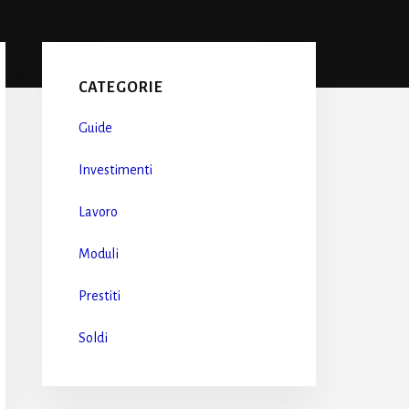
Primary
Sidebar
CATEGORIE
Guide
Investimenti
Lavoro
Moduli
Prestiti
Soldi