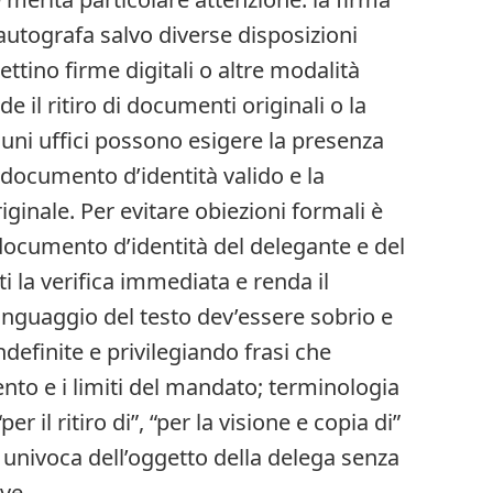
autografa salvo diverse disposizioni
ttino firme digitali o altre modalità
e il ritiro di documenti originali o la
lcuni uffici possono esigere la presenza
 documento d’identità valido e la
iginale. Per evitare obiezioni formali è
documento d’identità del delegante e del
ti la verifica immediata e renda il
inguaggio del testo dev’essere sobrio e
definite e privilegiando frasi che
nto e i limiti del mandato; terminologia
r il ritiro di”, “per la visione e copia di”
nivoca dell’oggetto della delega senza
ve.