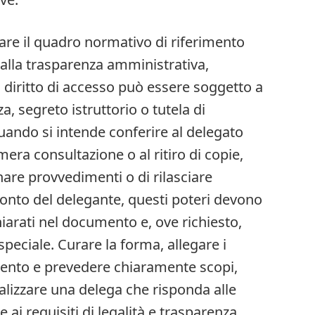
are il quadro normativo di riferimento
 e alla trasparenza amministrativa,
l diritto di accesso può essere soggetto a
za, segreto istruttorio o tutela di
 Quando si intende conferire al delegato
 mera consultazione o al ritiro di copie,
are provvedimenti o di rilasciare
conto del delegante, questi poteri devono
iarati nel documento e, ove richiesto,
peciale. Curare la forma, allegare i
nto e prevedere chiaramente scopi,
ealizzare una delega che risponda alle
e ai requisiti di legalità e trasparenza