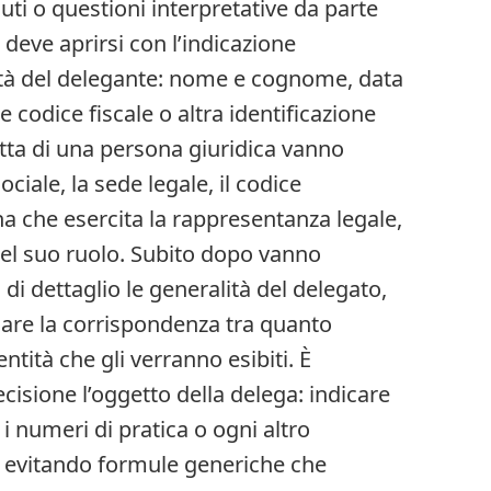
ti o questioni interpretative da parte
 deve aprirsi con l’indicazione
ità del delegante: nome e cognome, data
e codice fiscale o altra identificazione
ratta di una persona giuridica vanno
iale, la sede legale, il codice
ona che esercita la rappresentanza legale,
del suo ruolo. Subito dopo vanno
di dettaglio le generalità del delegato,
ficare la corrispondenza tra quanto
ntità che gli verranno esibiti. È
cisione l’oggetto della delega: indicare
li, i numeri di pratica o ogni altro
, evitando formule generiche che