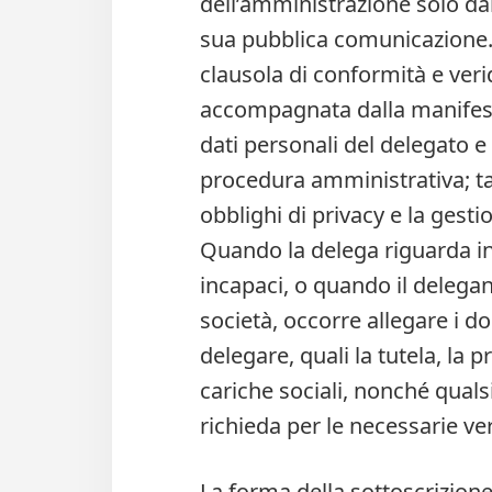
dell’amministrazione solo da
sua pubblica comunicazione.
clausola di conformità e verid
accompagnata dalla manifest
dati personali del delegato e 
procedura amministrativa; tal
obblighi di privacy e la gest
Quando la delega riguarda int
incapaci, o quando il delega
società, occorre allegare i d
delegare, quali la tutela, la p
cariche sociali, nonché qual
richieda per le necessarie ver
La forma della sottoscrizione