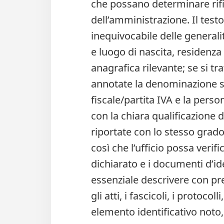
che possano determinare rifiu
dell’amministrazione. Il testo
inequivocabile delle general
e luogo di nascita, residenza 
anagrafica rilevante; se si t
annotate la denominazione soc
fiscale/partita IVA e la pers
con la chiara qualificazione 
riportate con lo stesso grado 
così che l’ufficio possa veri
dichiarato e i documenti d’ide
essenziale descrivere con pre
gli atti, i fascicoli, i protocol
elemento identificativo noto