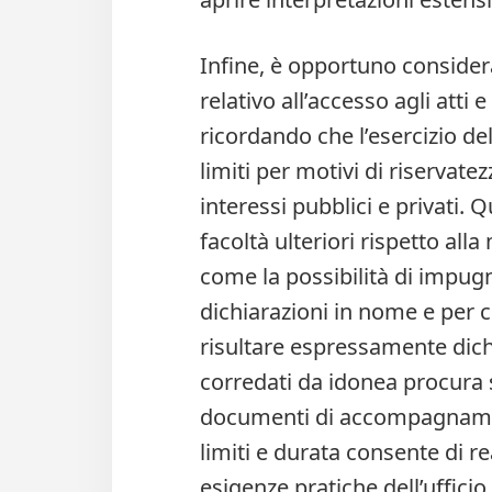
Infine, è opportuno consider
relativo all’accesso agli atti
ricordando che l’esercizio de
limiti per motivi di riservatez
interessi pubblici e privati.
facoltà ulteriori rispetto alla
come la possibilità di impugn
dichiarazioni in nome e per 
risultare espressamente dich
corredati da idonea procura s
documenti di accompagname
limiti e durata consente di r
esigenze pratiche dell’ufficio 