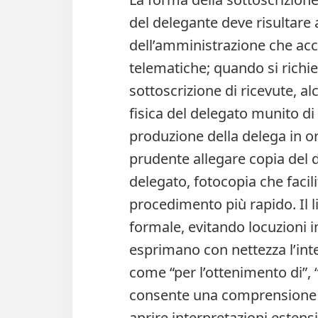
del delegante deve risultare 
dell’amministrazione che acce
telematiche; quando si richied
sottoscrizione di ricevute, a
fisica del delegato munito di
produzione della delega in or
prudente allegare copia del 
delegato, fotocopia che facili
procedimento più rapido. Il l
formale, evitando locuzioni in
esprimano con nettezza l’inte
come “per l’ottenimento di”, “pe
consente una comprensione u
aprire interpretazioni estensi