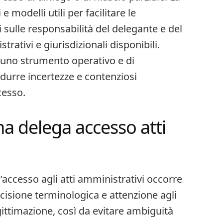
 modelli utili per facilitare le
i sulle responsabilità del delegante e del
rativi e giurisdizionali disponibili.
 uno strumento operativo e di
durre incertezze e contenziosi
ccesso.
a delega accesso atti
’accesso agli atti amministrativi occorre
cisione terminologica e attenzione agli
egittimazione, così da evitare ambiguità