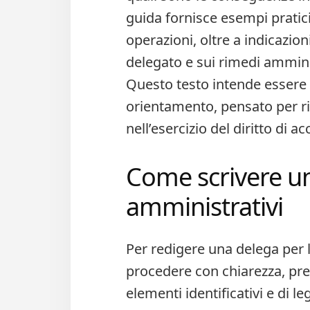
guida fornisce esempi pratici e
operazioni, oltre a indicazion
delegato e sui rimedi amminist
Questo testo intende essere
orientamento, pensato per ri
nell’esercizio del diritto di a
Come scrivere un
amministrativi​
Per redigere una delega per l
procedere con chiarezza, pre
elementi identificativi e di l