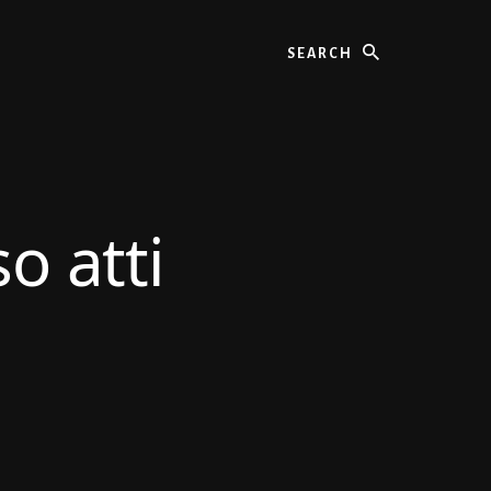
Search
o atti