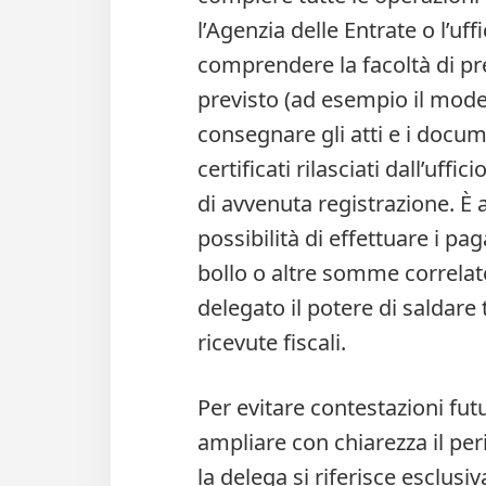
l’Agenzia delle Entrate o l’uf
comprendere la facoltà di pre
previsto (ad esempio il modell
consegnare gli atti e i docume
certificati rilasciati dall’uff
di avvenuta registrazione. È 
possibilità di effettuare i 
bollo o altre somme correlat
delegato il potere di saldare t
ricevute fiscali.
Per evitare contestazioni fut
ampliare con chiarezza il per
la delega si riferisce esclusi