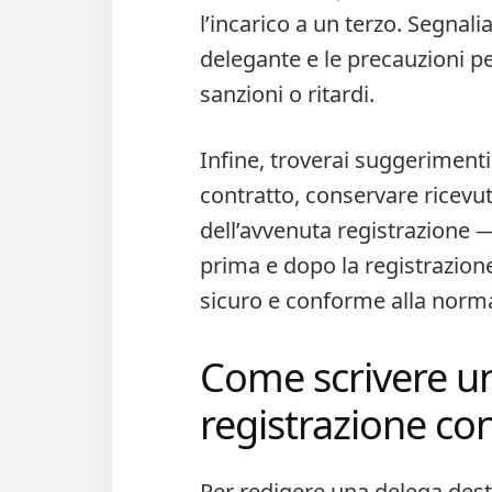
l’incarico a un terzo. Segnali
delegante e le precauzioni p
sanzioni o ritardi.
Infine, troverai suggeriment
contratto, conservare ricevut
dell’avvenuta registrazione — e
prima e dopo la registrazion
sicuro e conforme alla norma
Come scrivere u
registrazione co
Per redigere una delega desti