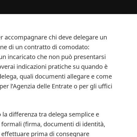
er accompagnare chi deve delegare un
one di un contratto di comodato:
un incaricato che non può presentarsi
overai indicazioni pratiche su quando è
elega, quali documenti allegare e come
r l’Agenzia delle Entrate o per gli uffici
la differenza tra delega semplice e
 formali (firma, documenti di identità,
da effettuare prima di consegnare