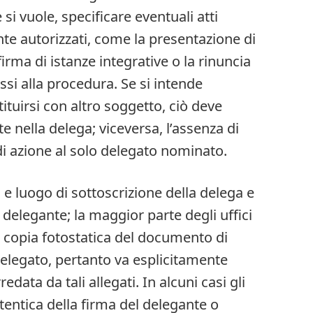
si vuole, specificare eventuali atti
 autorizzati, come la presentazione di
irma di istanze integrative o la rinuncia
ssi alla procedura. Se si intende
ituirsi con altro soggetto, ciò deve
e nella delega; viceversa, l’assenza di
 di azione al solo delegato nominato.
e luogo di sottoscrizione della delega e
 delegante; la maggior parte degli uffici
, copia fotostatica del documento di
delegato, pertanto va esplicitamente
edata da tali allegati. In alcuni casi gli
utentica della firma del delegante o