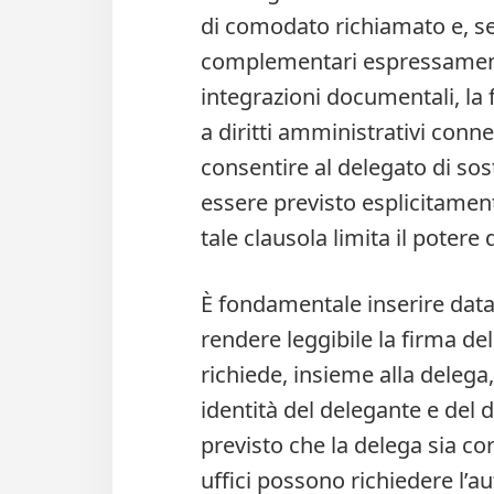
di comodato richiamato e, se 
complementari espressamente
integrazioni documentali, la f
a diritti amministrativi conne
consentire al delegato di sost
essere previsto esplicitament
tale clausola limita il potere
È fondamentale inserire data 
rendere leggibile la firma del
richiede, insieme alla delega
identità del delegante e del 
previsto che la delega sia corr
uffici possono richiedere l’a