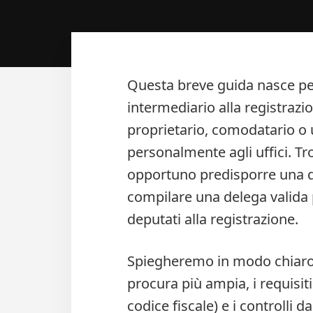
Questa breve guida nasce p
intermediario alla registrazi
proprietario, comodatario o 
personalmente agli uffici. Tr
opportuno predisporre una d
compilare una delega valida pe
deputati alla registrazione.
Spiegheremo in modo chiaro 
procura più ampia, i requisiti
codice fiscale) e i controlli 