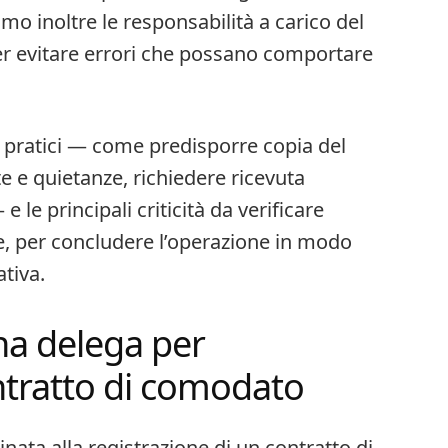
amo inoltre le responsabilità a carico del
er evitare errori che possano comportare
i pratici — come predisporre copia del
e e quietanze, richiedere ricevuta
 le principali criticità da verificare
e, per concludere l’operazione in modo
tiva.
na delega per
ntratto di comodato​
nata alla registrazione di un contratto di