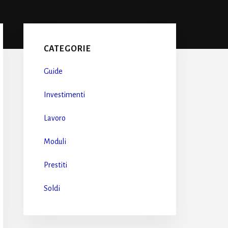
Primary
Sidebar
CATEGORIE
Guide
Investimenti
Lavoro
Moduli
Prestiti
Soldi