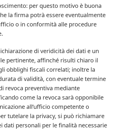
onoscimento: per questo motivo è buona
 che la firma potrà essere eventualmente
ufficio o in conformità alle procedure
e.
chiarazione di veridicità dei dati e un
e pertinente, affinché risulti chiaro il
i obblighi fiscali correlati; inoltre la
urata di validità, con eventuale termine
tà di revoca preventiva mediante
ficando come la revoca sarà opponibile
cazione all’ufficio competente o
per tutelare la privacy, si può richiamare
 dati personali per le finalità necessarie