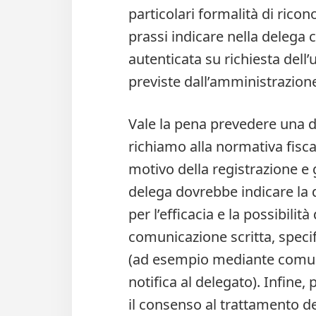
particolari formalità di ric
prassi indicare nella delega
autenticata su richiesta dell’
previste dall’amministrazion
Vale la pena prevedere una di
richiamo alla normativa fiscal
motivo della registrazione e gl
delega dovrebbe indicare la d
per l’efficacia e la possibili
comunicazione scritta, speci
(ad esempio mediante comuni
notifica al delegato). Infine, 
il consenso al trattamento dei