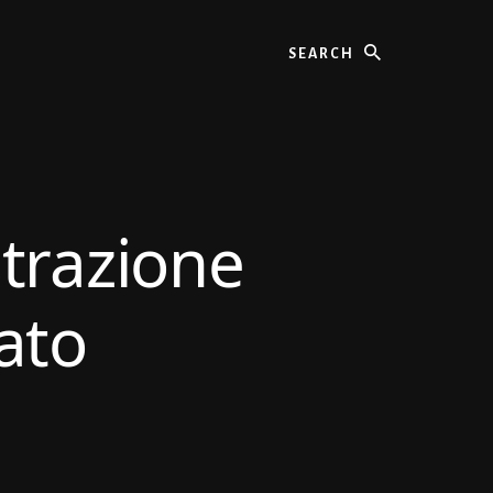
Search
trazione
to​