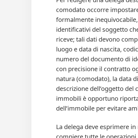
comodato occorre impostare 
formalmente inequivocabile, i
identificativi del soggetto ch
riceve; tali dati devono co
luogo e data di nascita, codic
numero del documento di iden
con precisione il contratto 
natura (comodato), la data di 
descrizione dell’oggetto del 
immobili è opportuno riportare
dell’immobile per evitare amb
La delega deve esprimere in 
compiere tutte le operazioni