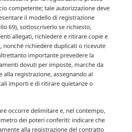
ficio competente; tale autorizzazione deve
sentare il modello di registrazione
o 69), sottoscriverlo se richiesto,
nti allegati, richiedere e ritirare copie e
icio, nonché richiedere duplicati o ricevute
altrettanto importante prevedere la
pagamenti dovuti per imposte, marche da
e alla registrazione, assegnando al
ali importi e di ritirare quietanze o
ure occorre delimitare e, nel contempo,
imetro dei poteri conferiti: indicare che
vamente alla registrazione del contratto