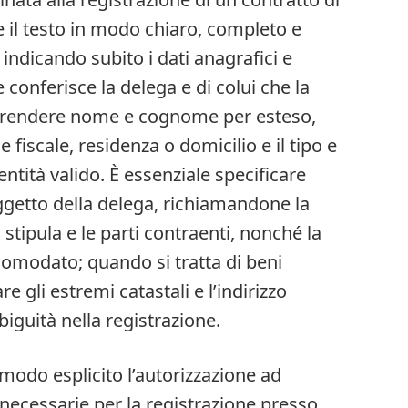
il testo in modo chiaro, completo e
ndicando subito i dati anagrafici e
e conferisce la delega e di colui che la
mprendere nome e cognome per esteso,
e fiscale, residenza o domicilio e il tipo e
tità valido. È essenziale specificare
oggetto della delega, richiamandone la
stipula e le parti contraenti, nonché la
comodato; quando si tratta di beni
 gli estremi catastali e l’indirizzo
iguità nella registrazione.
modo esplicito l’autorizzazione ad
 necessarie per la registrazione presso