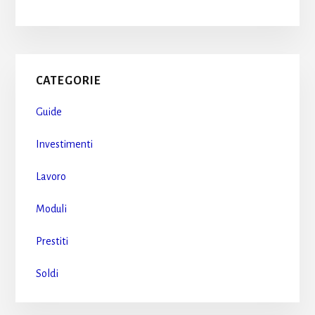
Primary
CATEGORIE
Sidebar
Guide
Investimenti
Lavoro
Moduli
Prestiti
Soldi