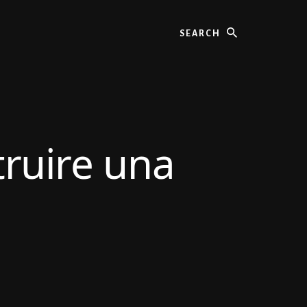
Search
truire una