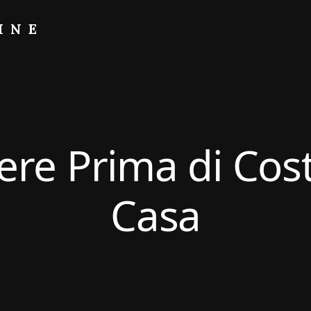
INE
re Prima di Cos
Casa