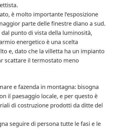
ettista.
olato, è molto importante l’esposizione
a maggior parte delle finestre diano a sud.
 dal punto di vista della luminosità,
sparmio energetico è una scelta
to e, dato che la villetta ha un impianto
r scattare il termostato meno
al mare e fazenda in montagna: bisogna
n il paesaggio locale, e per questo è
ali di costruzione prodotti da ditte del
na seguire di persona tutte le fasi e le