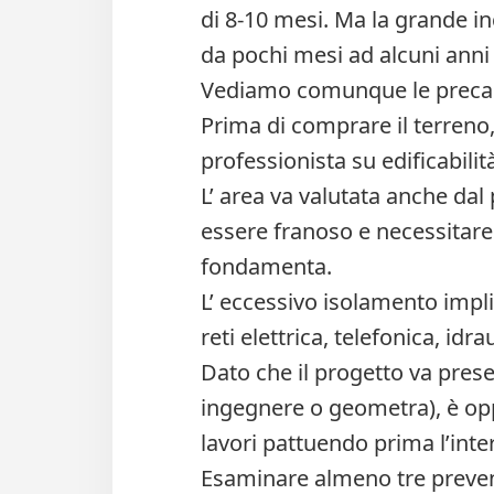
di 8-10 mesi. Ma la grande i
da pochi mesi ad alcuni anni
Vediamo comunque le precauz
Prima di comprare il terreno,
professionista su edificabilità
L’ area va valutata anche dal 
essere franoso e necessitare 
fondamenta.
L’ eccessivo isolamento implic
reti elettrica, telefonica, idra
Dato che il progetto va prese
ingegnere o geometra), è opp
lavori pattuendo prima l’inter
Esaminare almeno tre preventi