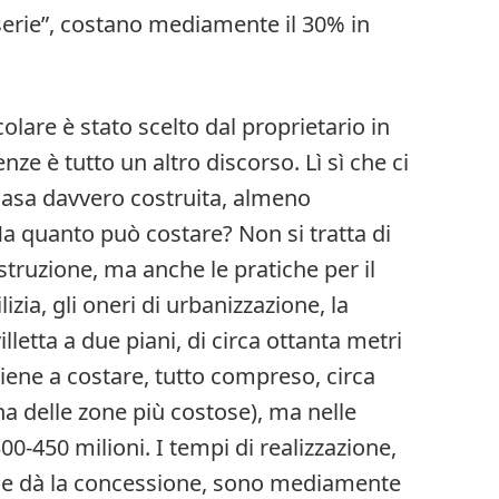
serie”, costano mediamente il 30% in
colare è stato scelto dal proprietario in
nze è tutto un altro discorso. Lì sì che ci
 casa davvero costruita, almeno
Ma quanto può costare? Non si tratta di
ostruzione, ma anche le pratiche per il
izia, gli oneri di urbanizzazione, la
illetta a due piani, di circa ottanta metri
iene a costare, tutto compreso, circa
na delle zone più costose), ma nelle
00-450 milioni. I tempi di realizzazione,
ne dà la concessione, sono mediamente