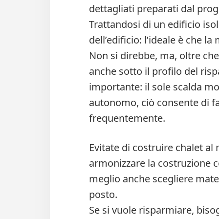
dettagliati preparati dal prog
Trattandosi di un edificio is
dell’edificio: l’ideale è che l
Non si direbbe, ma, oltre che
anche sotto il profilo del ri
importante: il sole scalda mol
autonomo, ciò consente di fa
frequentemente.
Evitate di costruire chalet 
armonizzare la costruzione co
meglio anche scegliere materi
posto.
Se si vuole risparmiare, bisog