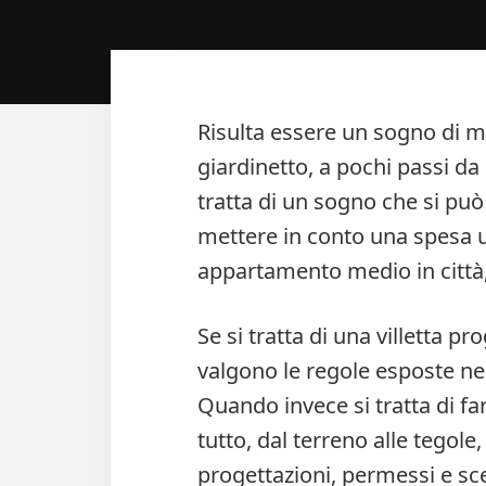
Risulta essere un sogno di mol
giardinetto, a pochi passi da
tratta di un sogno che si pu
mettere in conto una spesa u
appartamento medio in città,
Se si tratta di una villetta p
valgono le regole esposte nel
Quando invece si tratta di fa
tutto, dal terreno alle tegol
progettazioni, permessi e scel