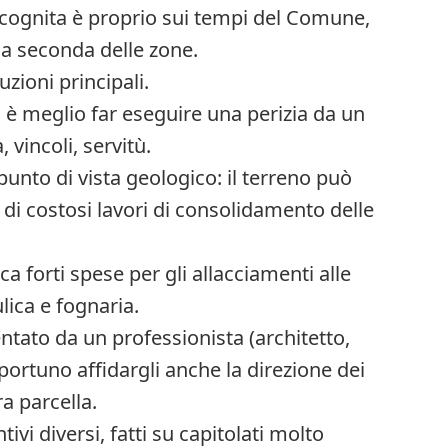
ncognita è proprio sui tempi del Comune,
 a seconda delle zone.
ioni principali.
 è meglio far eseguire una perizia da un
, vincoli, servitù.
punto di vista geologico: il terreno può
di costosi lavori di consolidamento delle
a forti spese per gli allacciamenti alle
ulica e fognaria.
ntato da un professionista (architetto,
ortuno affidargli anche la direzione dei
a parcella.
vi diversi, fatti su capitolati molto