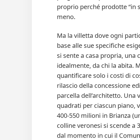
proprio perché prodotte “in 
meno.
Ma la villetta dove ogni parti
base alle sue specifiche esige
si sente a casa propria, una
idealmente, da chi la abita. 
quantificare solo i costi di c
rilascio della concessione edil
parcella dell’architetto. Una v
quadrati per ciascun piano, v
400-550 milioni in Brianza (u
colline veronesi si scende a 3
dal momento in cui il Comu