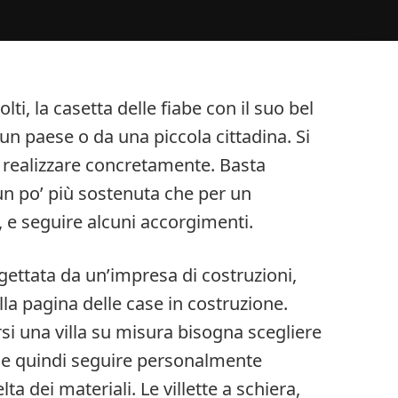
ti, la casetta delle fiabe con il suo bel
 un paese o da una piccola cittadina. Si
ò realizzare concretamente. Basta
n po’ più sostenuta che per un
 e seguire alcuni accorgimenti.
rogettata da un’impresa di costruzioni,
la pagina delle case in costruzione.
rsi una villa su misura bisogna scegliere
e, e quindi seguire personalmente
ta dei materiali. Le villette a schiera,