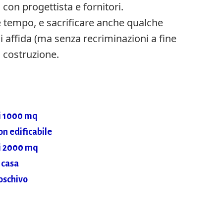
con progettista e fornitori.
e tempo, e sacrificare anche qualche
 si affida (ma senza recriminazioni a fine
a costruzione.
di 1000 mq
on edificabile
di 2000 mq
 casa
oschivo