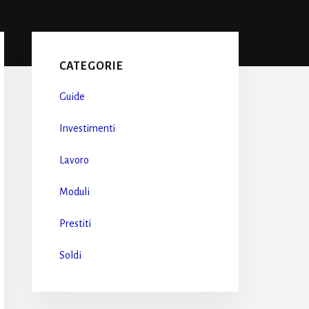
Primary
Sidebar
CATEGORIE
Guide
Investimenti
Lavoro
Moduli
Prestiti
Soldi