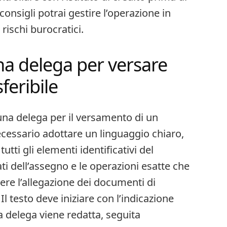
nsigli potrai gestire l’operazione in
 rischi burocratici.
a delega per versare
eribile​
na delega per il versamento di un
ecessario adottare un linguaggio chiaro,
utti gli elementi identificativi del
ati dell’assegno e le operazioni esatte che
dere l’allegazione dei documenti di
 Il testo deve iniziare con l’indicazione
la delega viene redatta, seguita