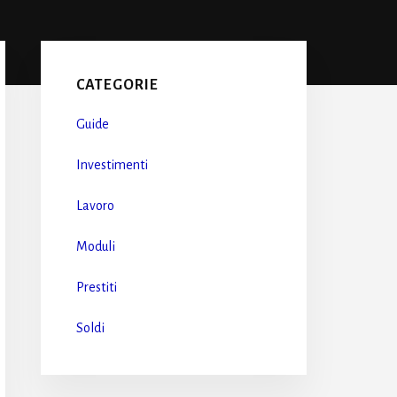
Primary
Sidebar
CATEGORIE
Guide
Investimenti
Lavoro
Moduli
Prestiti
Soldi