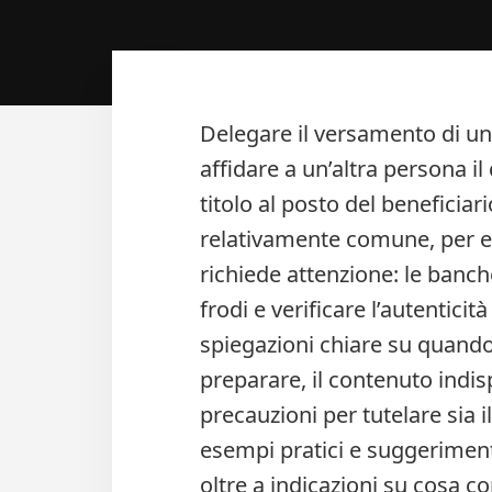
Delegare il versamento di un 
affidare a un’altra persona il
titolo al posto del beneficia
relativamente comune, per es
richiede attenzione: le banc
frodi e verificare l’autenticit
spiegazioni chiare su quando
preparare, il contenuto indisp
precauzioni per tutelare sia i
esempi pratici e suggeriment
oltre a indicazioni su cosa co