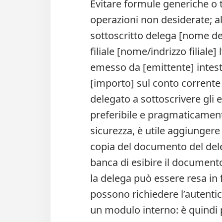
Evitare formule generiche o
operazioni non desiderate; al 
sottoscritto delega [nome de
filiale [nome/indrizzo filiale
emesso da [emittente] intesta
[importo] sul conto corrente 
delegato a sottoscrivere gli e
preferibile e pragmaticament
sicurezza, è utile aggiungere
copia del documento del dele
banca di esibire il document
la delega può essere resa in
possono richiedere l’autentic
un modulo interno: è quindi