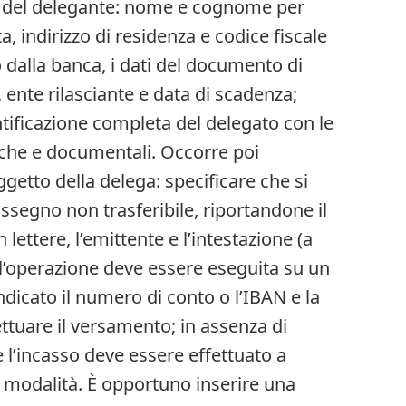
ta del delegante: nome e cognome per
a, indirizzo di residenza e codice fiscale
to dalla banca, i dati del documento di
nte rilasciante e data di scadenza;
ntificazione completa del delegato con le
iche e documentali. Occorre poi
ggetto della delega: specificare che si
ssegno non trasferibile, riportandone il
 lettere, l’emittente e l’intestazione (a
e l’operazione deve essere eseguita su un
ndicato il numero di conto o l’IBAN e la
ettuare il versamento; in assenza di
e l’incasso deve essere effettuato a
e modalità. È opportuno inserire una