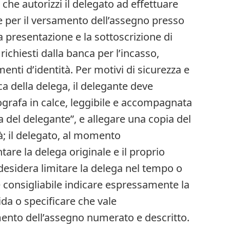
che autorizzi il delegato ad effettuare
ie per il versamento dell’assegno presso
la presentazione e la sottoscrizione di
ichiesti dalla banca per l’incasso,
enti d’identità. Per motivi di sicurezza e
ica della delega, il delegante deve
ografa in calce, leggibile e accompagnata
a del delegante”, e allegare una copia del
; il delegato, al momento
tare la delega originale e il proprio
desidera limitare la delega nel tempo o
è consigliabile indicare espressamente la
ida o specificare che vale
ento dell’assegno numerato e descritto.