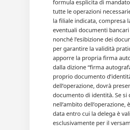
formula esplicita di mandato 
tutte le operazioni necessar
la filiale indicata, compresa 
eventuali documenti bancari r
nonché l’esibizione dei docum
per garantire la validità prat
apporre la propria firma aut
dalla dizione “firma autograf
proprio documento d’identità
dell’operazione, dovrà presen
documento di identità. Se si 
nell’ambito dell’operazione, 
data entro cui la delega è val
esclusivamente per il versam