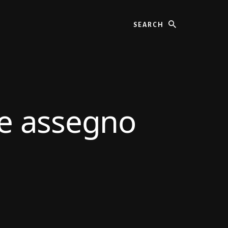
Search
re assegno