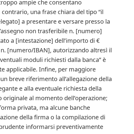
 troppo ampie che consentano
contrario, una frase chiara del tipo “il
legato] a presentare e versare presso la
] l’assegno non trasferibile n. [numero]
to a [intestazione] dell’importo di €
n. [numero/IBAN], autorizzando altresì il
ventuali moduli richiesti dalla banca” è
e applicabile. Infine, per maggiore
 un breve riferimento all’allegazione della
gante e alla eventuale richiesta della
o originale al momento dell’operazione;
 forma privata, ma alcune banche
azione della firma o la compilazione di
 prudente informarsi preventivamente