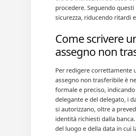
procedere. Seguendo questi co
sicurezza, riducendo ritardi e
Come scrivere un
assegno non trasf
Per redigere correttamente u
assegno non trasferibile è n
formale e preciso, indicando t
delegante e del delegato, i d
si autorizzano, oltre a preve
identità richiesti dalla banca.
del luogo e della data in cui 