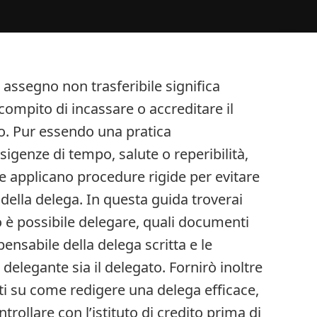
assegno non trasferibile significa
 compito di incassare o accreditare il
rio. Pur essendo una pratica
igenze di tempo, salute o reperibilità,
he applicano procedure rigide per evitare
à della delega. In questa guida troverai
 è possibile delegare, quali documenti
ensabile della delega scritta e le
l delegante sia il delegato. Fornirò inoltre
i su come redigere una delega efficace,
ntrollare con l’istituto di credito prima di