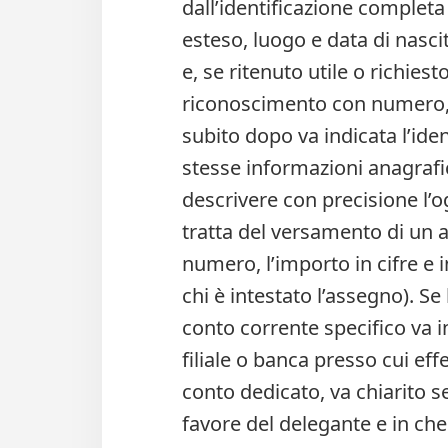
dall’identificazione comple
esteso, luogo e data di nascit
e, se ritenuto utile o richies
riconoscimento con numero, e
subito dopo va indicata l’ide
stesse informazioni anagraf
descrivere con precisione l’o
tratta del versamento di un a
numero, l’importo in cifre e in
chi è intestato l’assegno). S
conto corrente specifico va i
filiale o banca presso cui eff
conto dedicato, va chiarito s
favore del delegante e in ch