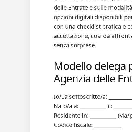
delle Entrate e sulle modalità 
opzioni digitali disponibili p
con una checklist pratica e con
accettazione, così da affron
senza sorprese.
Modello delega
Agenzia delle Ent
Io/La sottoscritto/a: ________
Nato/a a: __________ il: ______
Residente in: __________ (via/p
Codice fiscale: __________