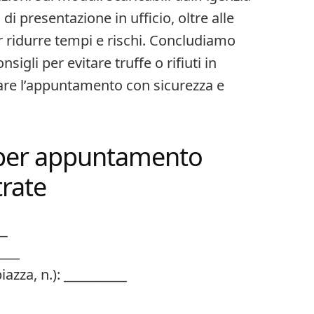
di presentazione in ufficio, oltre alle
er ridurre tempi e rischi. Concludiamo
sigli per evitare truffe o rifiuti in
tare l’appuntamento con sicurezza e
 per appuntamento
rate​
__
____
iazza, n.): __________