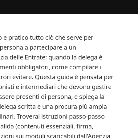
e pratico tutto ciò che serve per
persona a partecipare a un
a delle Entrate: quando la delega è
umenti obbligatori, come compilare i
rrori evitare. Questa guida è pensata per
ionisti e intermediari che devono gestire
essere presenti di persona, e spiega la
delega scritta e una procura più ampia
dinari. Troverai istruzioni passo‑passo
lida (contenuti essenziali, firma,
zioni sui moduli scaricabili dall’Agenzia