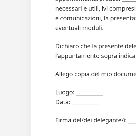
necessari e utili, ivi compresi
e comunicazioni, la presentaz
eventuali moduli.
Dichiaro che la presente del
l’appuntamento sopra indica
Allego copia del mio documen
Luogo: __________
Data: __________
Firma del/dei delegante/i: __