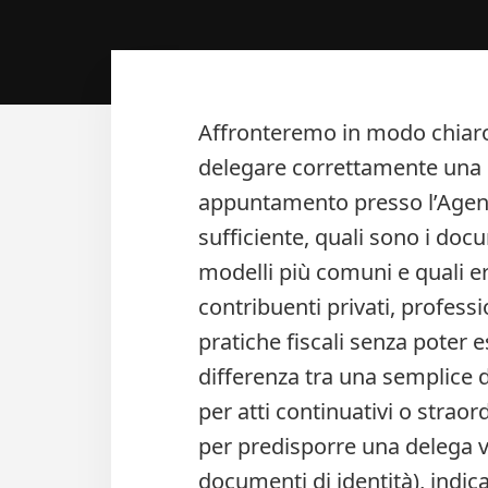
Affronteremo in modo chiaro 
delegare correttamente una 
appuntamento presso l’Agenzi
sufficiente, quali sono i doc
modelli più comuni e quali e
contribuenti privati, profess
pratiche fiscali senza poter 
differenza tra una semplice 
per atti continuativi o straor
per predisporre una delega va
documenti di identità), indica