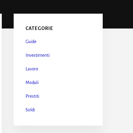
Primary
Sidebar
CATEGORIE
Guide
Investimenti
Lavoro
Moduli
Prestiti
Soldi