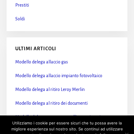
Prestiti
Soldi
ULTIMI ARTICOLI
Modello delega allaccio gas​
Modello delega allaccio impianto fotovoltaico​
Modello delega al ritiro Leroy Merlin​
Modello delega al ritiro dei documenti​
Modello delega accesso sportelli motorizzazione​
Utilizziamo i cookie per essere sicuri che tu possa avere la
migliore esperienza sul nostro sito. Se continui ad utilizzare