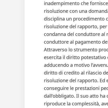
inadempimento che fornisce t
risoluzione con una domanda a
disciplina un procedimento ch
risoluzione del rapporto, pe
condanna del conduttore al r
conduttore al pagamento dei 
Attraverso lo strumento proce
esercita il diritto potestativo
adducendo a motivo l’avvenut
diritto di credito al rilascio
risoluzione del rapporto. Ed es
conseguire le prestazioni pe
dall’obbligato. Il suo atto h
riproduce la complessità, av