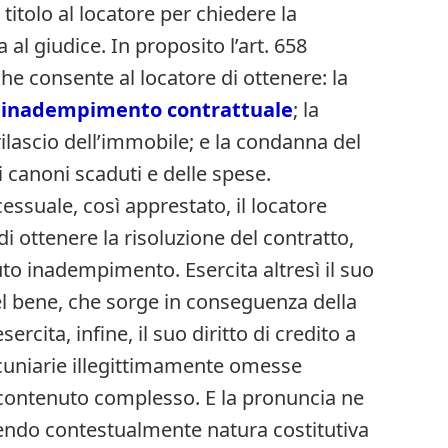
itolo al locatore per chiedere la
l giudice. In proposito l’art. 658
e consente al locatore di ottenere: la
r
inadempimento contrattuale
; la
ilascio dell’immobile; e la condanna del
canoni scaduti e delle spese.
ssuale, così apprestato, il locatore
 di ottenere la risoluzione del contratto,
o inadempimento. Esercita altresì il suo
 del bene, che sorge in conseguenza della
ercita, infine, il suo diritto di credito a
cuniarie illegittimamente omesse
a contenuto complesso. E la pronuncia ne
endo contestualmente natura costitutiva