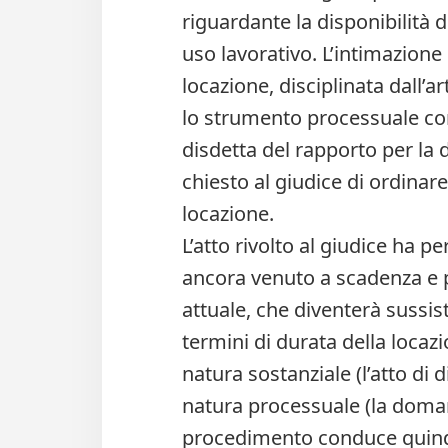
riguardante la disponibilità d
uso lavorativo. L’intimazione
locazione, disciplinata dall’a
lo strumento processuale con
disdetta del rapporto per la 
chiesto al giudice di ordinare
locazione.
L’atto rivolto al giudice ha 
ancora venuto a scadenza e p
attuale, che diventerà sussi
termini di durata della locazi
natura sostanziale (l’atto di 
natura processuale (la domanda
procedimento conduce quindi 