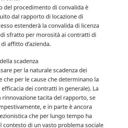
co del procedimento di convalida è
uito dal rapporto di locazione di
esso estenderà la convalida di licenza
di sfratto per morosità ai contratti di
i affitto d’azienda.
 della scadenza
ssare per la naturale scadenza dei
re che per le cause che determinano la
 efficacia dei contratti in generale). La
 rinnovazione tacita del rapporto, se
mpestivamente, e in parte è ancora
tezionistica che per lungo tempo ha
nel contesto di un vasto problema sociale