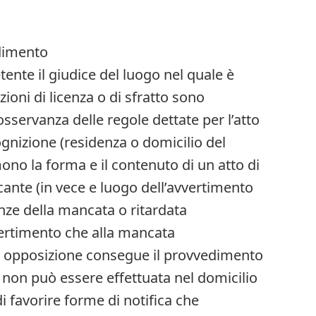
dimento
ente il giudice del luogo nel quale è
ioni di licenza o di sfratto sono
osservanza delle regole dettate per l’atto
cognizione (residenza o domicilio del
ono la forma e il contenuto di un atto di
ecante (in vece e luogo dell’avvertimento
ze della mancata o ritardata
vvertimento che alla mancata
 opposizione consegue il provvedimento
e non può essere effettuata nel domicilio
di favorire forme di notifica che