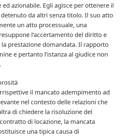
d azionabile. Egli agisce per ottenere il
detenuto da altri senza titolo. Il suo atto
amente un atto processuale, una
suppone l’accertamento del diritto e
re la prestazione domandata. Il rapporto
mine e pertanto l’istanza al giudice non
.
orosità
corrispettive il mancato adempimento ad
ilevante nel contesto delle relazioni che
ltra di chiedere la risoluzione del
contratto di locazione, la mancata
stituisce una tipica causa di