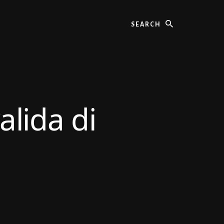
Search
lida di