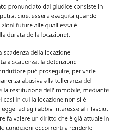
nto pronunciato dal giudice consiste in
potrà, cioè, essere eseguita quando
izioni future alle quali essa è
la durata della locazione).
la scadenza della locazione
ta a scadenza, la detenzione
onduttore può proseguire, per varie
anenza abusiva alla tolleranza del
e la restituzione dell’immobile, mediante
i casi in cui la locazione non si è
egge, ed egli abbia interesse al rilascio.
re fa valere un diritto che è già attuale in
 le condizioni occorrenti a renderlo