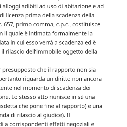
i alloggi adibiti ad uso di abitazione e ad
 di licenza prima della scadenza della
rt. 657, primo comma, c.p.c., costituisce
 il quale è intimata formalmente la
data in cui esso verrà a scadenza ed è
 il rilascio dell’immobile oggetto della
per presupposto che il rapporto non sia
ertanto riguarda un diritto non ancora
stente nel momento di scadenza dei
one. Lo stesso atto riunisce in sé una
disdetta che pone fine al rapporto) e una
 di rilascio al giudice). Il
a corrispondenti effetti negoziali e