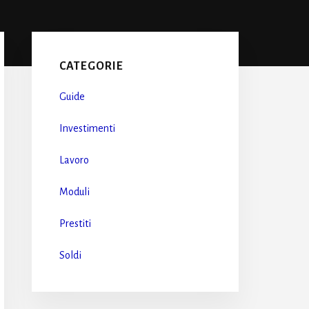
Primary
Sidebar
CATEGORIE
Guide
Investimenti
Lavoro
Moduli
Prestiti
Soldi