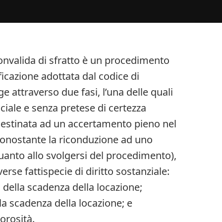
nvalida di sfratto è un procedimento
icazione adottata dal codice di
ge attraverso due fasi, l’una delle quali
iale e senza pretese di certezza
e, destinata ad un accertamento pieno nel
 Nonostante la riconduzione ad uno
anto allo svolgersi del procedimento),
iverse fattispecie di diritto sostanziale:
a della scadenza della locazione;
 la scadenza della locazione; e
orosità.