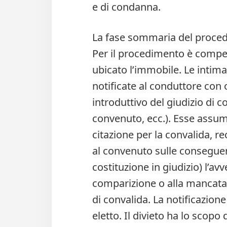
e di condanna.
La fase sommaria del proce
Per il procedimento è compet
ubicato l’immobile. Le intimaz
notificate al conduttore con 
introduttivo del giudizio di 
convenuto, ecc.). Esse assum
citazione per la convalida, r
al convenuto sulle conseguen
costituzione in giudizio) l’a
comparizione o alla mancata
di convalida. La notificazion
eletto. Il divieto ha lo scopo 