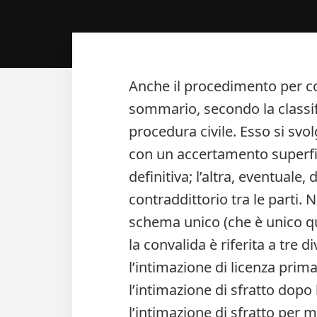
Anche il procedimento per co
sommario, secondo la classif
procedura civile. Esso si svol
con un accertamento superfic
definitiva; l’altra, eventual
contraddittorio tra le parti.
schema unico (che è unico qu
la convalida è riferita a tre d
l’intimazione di licenza prim
l’intimazione di sfratto dopo
l’intimazione di sfratto per m