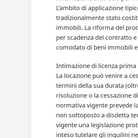
L’ambito di applicazione tipi
tradizionalmente stato costit
immobili. La riforma del proc
per scadenza del contratto e 
comodato di beni immobili e d
Intimazione di licenza prima
La locazione può venire a ce
termini della sua durata (olt
risoluzione o la cessazione di
normativa vigente prevede la
non sottoposto a disdetta te
vigente una legislazione pro
inteso tutelare gli inquilini 