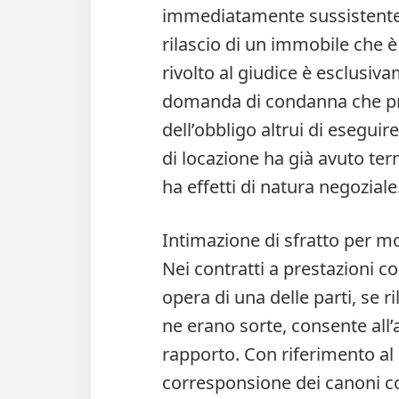
immediatamente sussistente e
rilascio di un immobile che è 
rivolto al giudice è esclusiv
domanda di condanna che pre
dell’obbligo altrui di esegui
di locazione ha già avuto ter
ha effetti di natura negoziale
Intimazione di sfratto per m
Nei contratti a prestazioni 
opera di una delle parti, se r
ne erano sorte, consente all’a
rapporto. Con riferimento al 
corresponsione dei canoni co