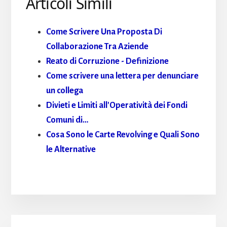
Articoli Simili
Come Scrivere Una Proposta Di
Collaborazione Tra Aziende
Reato di Corruzione - Definizione
Come scrivere una lettera per denunciare
un collega
Divieti e Limiti all'Operatività dei Fondi
Comuni di…
Cosa Sono le Carte Revolving e Quali Sono
le Alternative
Primary