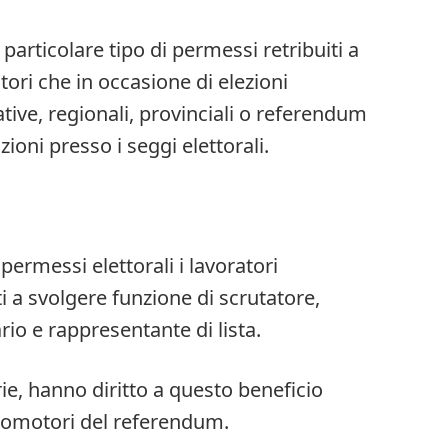
particolare tipo di permessi retribuiti a
atori che in occasione di elezioni
ative, regionali, provinciali o referendum
ioni presso i seggi elettorali.
permessi elettorali i lavoratori
 a svolgere funzione di scrutatore,
rio e rappresentante di lista.
rie, hanno diritto a questo beneficio
promotori del referendum.