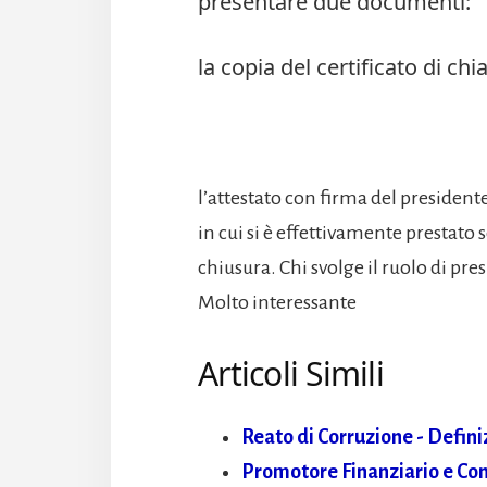
presentare due documenti:
la copia del certificato di ch
l’attestato con firma del president
in cui si è effettivamente prestato 
chiusura. Chi svolge il ruolo di pre
Molto interessante
Articoli Simili
Reato di Corruzione - Defini
Promotore Finanziario e Con