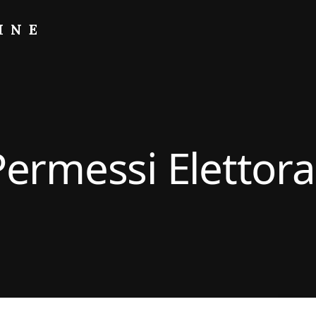
INE
Permessi Elettoral