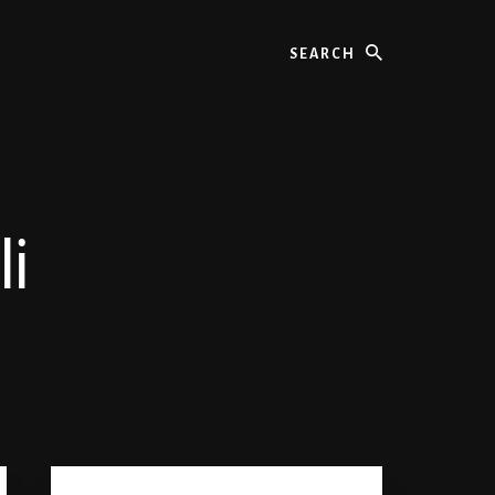
Search
i
Primary