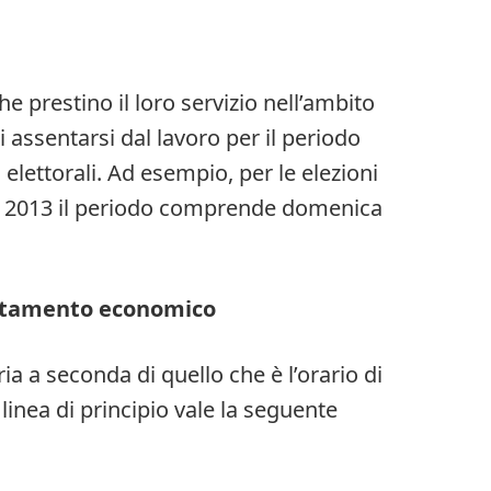
he prestino il loro servizio nell’ambito
di assentarsi dal lavoro per il periodo
elettorali. Ad esempio, per le elezioni
io 2013 il periodo comprende domenica
attamento economico
a a seconda di quello che è l’orario di
linea di principio vale la seguente