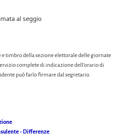
iamata al seggio
e e timbro della sezione elettorale delle giornate
servizio complete di indicazione dell’orario di
sidente può farlo firmare dal segretario.
zione
sulente - Differenze