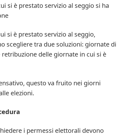
cui si è prestato servizio al seggio si ha
ione
cui si è prestato servizio al seggio,
 scegliere tra due soluzioni: giornate di
etribuzione delle giornate in cui si è
ensativo, questo va fruito nei giorni
le elezioni.
ocedura
chiedere i permessi elettorali devono