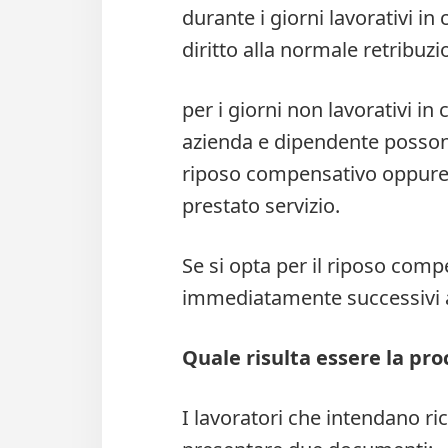
durante i giorni lavorativi in 
diritto alla normale retribuz
per i giorni non lavorativi in 
azienda e dipendente possono
riposo compensativo oppure r
prestato servizio.
Se si opta per il riposo comp
immediatamente successivi al
Quale risulta essere la pr
I lavoratori che intendano ri