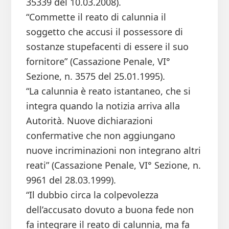
35339 del 10.03.2008).
“Commette il reato di calunnia il
soggetto che accusi il possessore di
sostanze stupefacenti di essere il suo
fornitore” (Cassazione Penale, VI°
Sezione, n. 3575 del 25.01.1995).
“La calunnia è reato istantaneo, che si
integra quando la notizia arriva alla
Autorità. Nuove dichiarazioni
confermative che non aggiungano
nuove incriminazioni non integrano altri
reati” (Cassazione Penale, VI° Sezione, n.
9961 del 28.03.1999).
“Il dubbio circa la colpevolezza
dell’accusato dovuto a buona fede non
fa integrare il reato di calunnia, ma fa