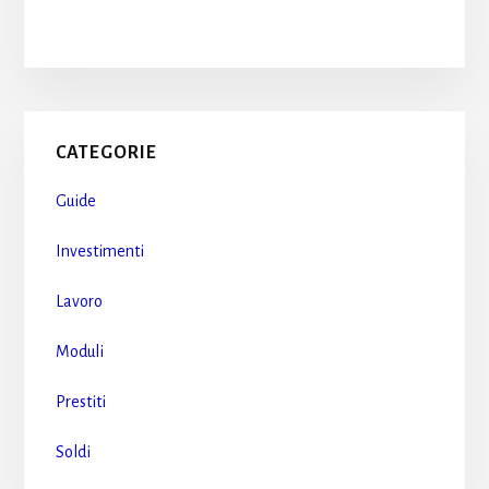
Primary
CATEGORIE
Sidebar
Guide
Investimenti
Lavoro
Moduli
Prestiti
Soldi