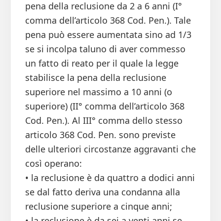
pena della reclusione da 2 a 6 anni (I°
comma dell’articolo 368 Cod. Pen.). Tale
pena può essere aumentata sino ad 1/3
se si incolpa taluno di aver commesso
un fatto di reato per il quale la legge
stabilisce la pena della reclusione
superiore nel massimo a 10 anni (o
superiore) (II° comma dell’articolo 368
Cod. Pen.). Al III° comma dello stesso
articolo 368 Cod. Pen. sono previste
delle ulteriori circostanze aggravanti che
così operano:
• la reclusione è da quattro a dodici anni
se dal fatto deriva una condanna alla
reclusione superiore a cinque anni;
• la reclusione è da sei a venti anni se