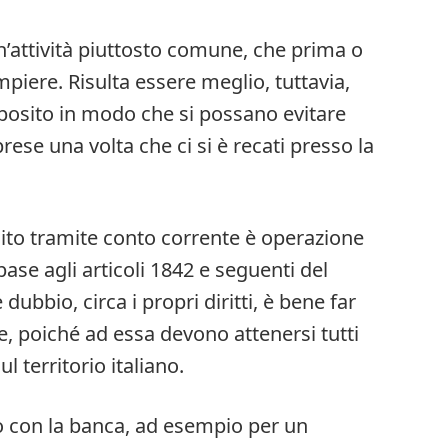
n’attività piuttosto comune, che prima o
mpiere. Risulta essere meglio, tuttavia,
posito in modo che si possano evitare
rese una volta che ci si è recati presso la
dito tramite conto corrente è operazione
ase agli articoli 1842 e seguenti del
 dubbio, circa i propri diritti, è bene far
e, poiché ad essa devono attenersi tutti
ul territorio italiano.
to con la banca, ad esempio per un