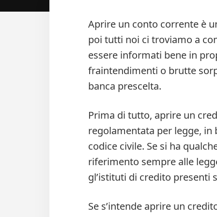
Aprire un conto corrente è u
poi tutti noi ci troviamo a co
essere informati bene in pro
fraintendimenti o brutte sorp
banca prescelta.
Prima di tutto, aprire un cre
regolamentata per legge, in b
codice civile. Se si ha qualche
riferimento sempre alle legg
gl’istituti di credito presenti s
Se s’intende aprire un credi