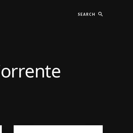
Search
orrente
Primary