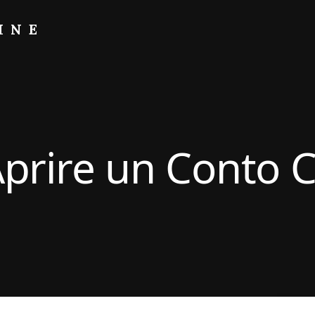
INE
prire un Conto C