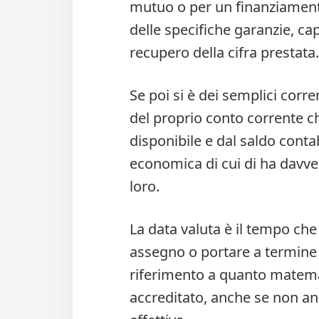
mutuo o per un finanziamento
delle specifiche garanzie, cap
recupero della cifra prestata.
Se poi si è dei semplici corren
del proprio conto corrente c
disponibile e dal saldo contabi
economica di cui di ha davver
loro.
La data valuta è il tempo che
assegno o portare a termine u
riferimento a quanto matem
accreditato, anche se non an