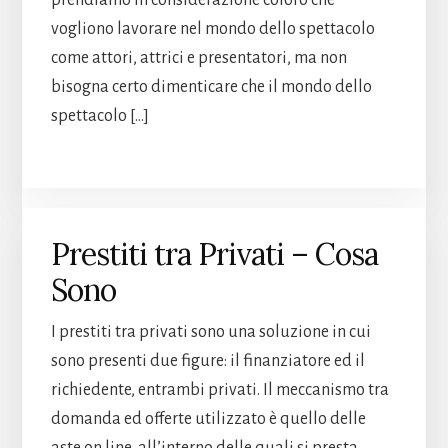
prendiamo in considerazione coloro che
vogliono lavorare nel mondo dello spettacolo
come attori, attrici e presentatori, ma non
bisogna certo dimenticare che il mondo dello
spettacolo […]
Prestiti tra Privati – Cosa
Sono
I prestiti tra privati sono una soluzione in cui
sono presenti due figure: il finanziatore ed il
richiedente, entrambi privati. Il meccanismo tra
domanda ed offerte utilizzato è quello delle
aste on line, all’interno delle quali si presta